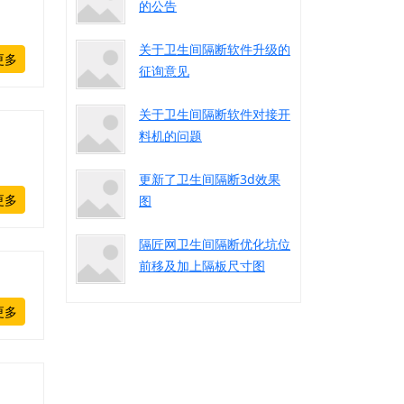
的公告
关于卫生间隔断软件升级的
更多
征询意见
关于卫生间隔断软件对接开
料机的问题
更新了卫生间隔断3d效果
更多
图
隔匠网卫生间隔断优化坑位
前移及加上隔板尺寸图
更多