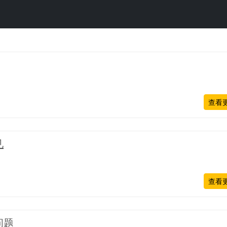
查看
见
查看
问题