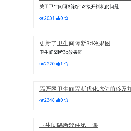
关于卫生间隔断软件对接开料机的问题
2031
0
更新了卫生间隔断3d效果图
卫生间隔断3d效果图
2220
1
隔匠网卫生间隔断优化坑位前移及
2348
0
卫生间隔断软件第一课