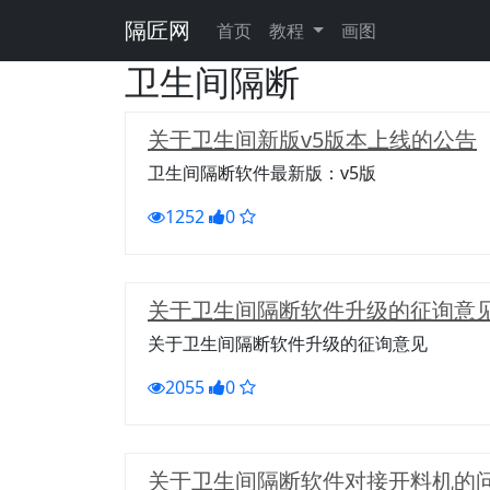
隔匠网
首页
教程
画图
卫生间隔断
关于卫生间新版v5版本上线的公告
卫生间隔断软件最新版：v5版
1252
0
关于卫生间隔断软件升级的征询意
关于卫生间隔断软件升级的征询意见
2055
0
关于卫生间隔断软件对接开料机的