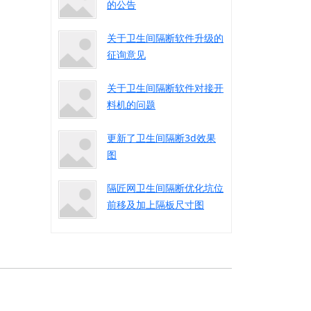
的公告
关于卫生间隔断软件升级的
征询意见
关于卫生间隔断软件对接开
料机的问题
更新了卫生间隔断3d效果
图
隔匠网卫生间隔断优化坑位
前移及加上隔板尺寸图